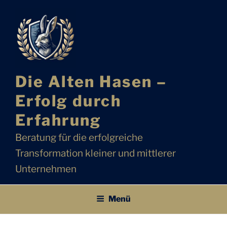
Zum
Inhalt
springen
Die Alten Hasen –
Erfolg durch
Erfahrung
Beratung für die erfolgreiche
Transformation kleiner und mittlerer
Unternehmen
Menü