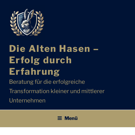
Zum
Inhalt
springen
Die Alten Hasen –
Erfolg durch
Erfahrung
Beratung für die erfolgreiche
Transformation kleiner und mittlerer
Unternehmen
Menü