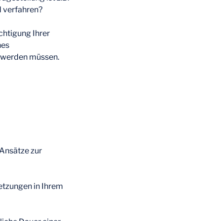
d verfahren?
chtigung Ihrer
nes
t werden müssen.
 Ansätze zur
setzungen in Ihrem