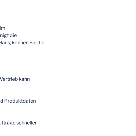
 im
nigt die
Haus, können Sie die
 Vertrieb kann
und Produktdaten
fträge schneller