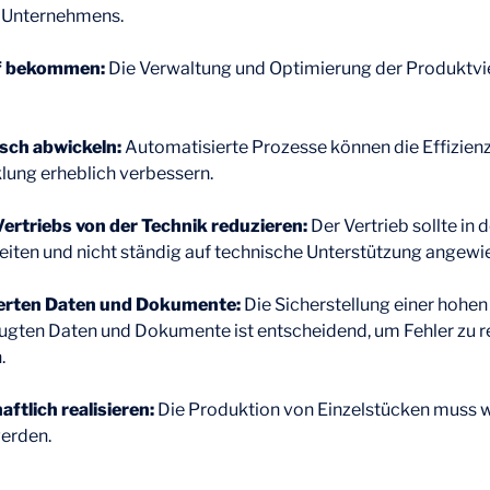
 Unternehmens.
ff bekommen:
Die Verwaltung und Optimierung der Produktvielf
sch abwickeln:
Automatisierte Prozesse können die Effizien
lung erheblich verbessern.
ertriebs von der Technik reduzieren:
Der Vertrieb sollte in 
eiten und nicht ständig auf technische Unterstützung angewie
rierten Daten und Dokumente:
Die Sicherstellung einer hohen
ugten Daten und Dokumente ist entscheidend, um Fehler zu r
.
ftlich realisieren:
Die Produktion von Einzelstücken muss w
werden.