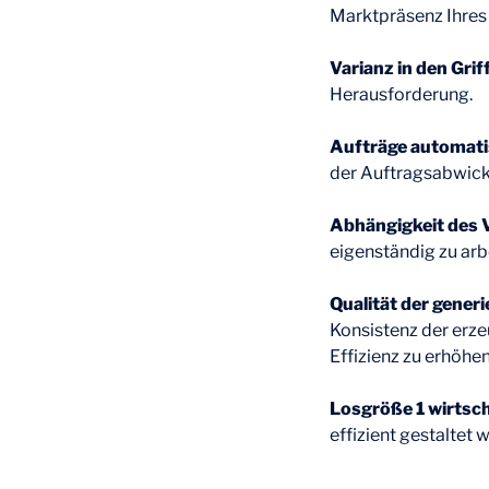
Marktpräsenz Ihres
Varianz in den Gri
Herausforderung.
Aufträge automati
der Auftragsabwick
Abhängigkeit des V
eigenständig zu arb
Qualität der gene
Konsistenz der erze
Effizienz zu erhöhen
Losgröße 1 wirtscha
effizient gestaltet 