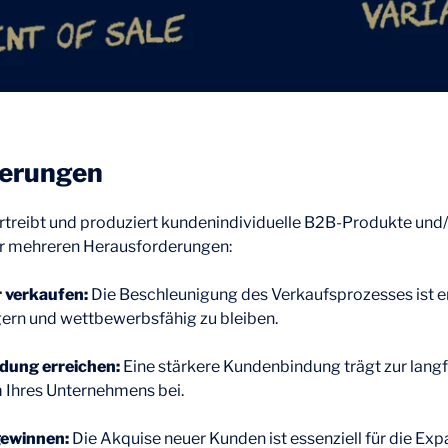
derungen
rtreibt und produziert kundenindividuelle B2B-Produkte und
or mehreren Herausforderungen:
 verkaufen:
Die Beschleunigung des Verkaufsprozesses ist 
gern und wettbewerbsfähig zu bleiben.
ung erreichen:
Eine stärkere Kundenbindung trägt zur langfr
Ihres Unternehmens bei.
ewinnen:
Die Akquise neuer Kunden ist essenziell für die Ex