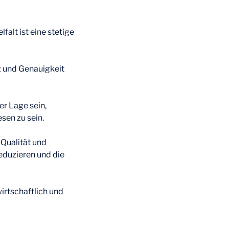
alt ist eine stetige
z und Genauigkeit
der Lage sein,
sen zu sein.
 Qualität und
eduzieren und die
irtschaftlich und