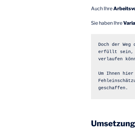
Auch Ihre
Arbeitsv
Sie haben Ihre
Vari
Doch der Weg 
erfüllt sein,
verlaufen kön
Um Ihnen hier
Fehleinschätz
geschaffen.
Umsetzun