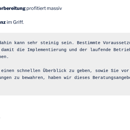
orbereitung
profitiert massiv
anz
im Griff.
dahin kann sehr steinig sein. Bestimmte Voraussetzu
 damit die Implementierung und der laufende Betrieb
nen.
 einen schnellen Überblick zu geben, sowie Sie vor 
ungen zu bewahren, haben wir dieses Beratungsangebo
g