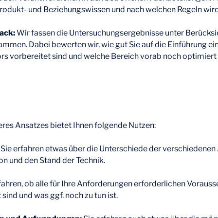
 Produkt- und Beziehungswissen und nach welchen Regeln wir
ack:
Wir fassen die Untersuchungsergebnisse unter Berücksi
men. Dabei bewerten wir, wie gut Sie auf die Einführung ei
rs vorbereitet sind und welche Bereich vorab noch optimier
res Ansatzes bietet Ihnen folgende Nutzen:
:
Sie erfahren etwas über die Unterschiede der verschiedenen
on und den Stand der Technik.
fahren, ob alle für Ihre Anforderungen erforderlichen Voraus
sind und was ggf. noch zu tun ist.