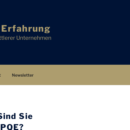
h Erfahrung
ittlerer Unternehmen
t
Newsletter
Sind Sie
/CPQE?