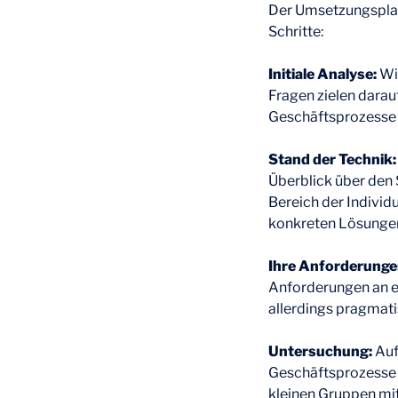
Der Umsetzungsplan
Schritte:
Initiale Analyse:
Wir
Fragen zielen darau
Geschäftsprozesse 
Stand der Technik
Überblick über den
Bereich der Individ
konkreten Lösunge
Ihre Anforderunge
Anforderungen an e
allerdings pragmati
Untersuchung:
Auf
Geschäftsprozesse u
kleinen Gruppen mit