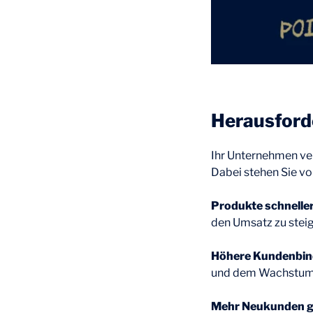
Herausfor
Ihr Unternehmen ve
Dabei stehen Sie v
Produkte schneller
den Umsatz zu stei
Höhere Kundenbind
und dem Wachstum 
Mehr Neukunden g