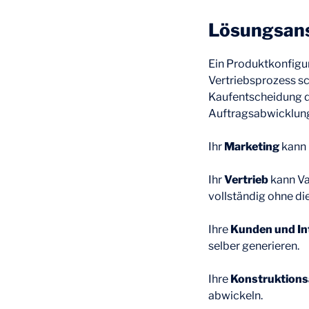
Lösungsan
Ein Produktkonfigur
Vertriebsprozess sch
Kaufentscheidung de
Auftragsabwicklung
Ihr
Marketing
kann 
Ihr
Vertrieb
kann Va
vollständig ohne die
Ihre
Kunden und In
selber generieren.
Ihre
Konstruktions
abwickeln.