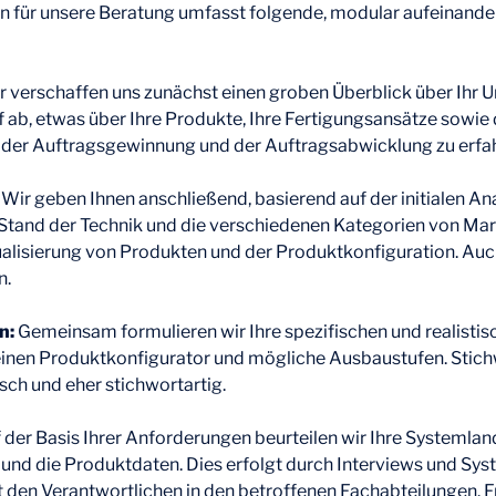
 für unsere Beratung umfasst folgende, modular aufeinand
 verschaffen uns zunächst einen groben Überblick über Ihr 
f ab, etwas über Ihre Produkte, Ihre Fertigungsansätze sowie 
der Auftragsgewinnung und der Auftragsabwicklung zu erfa
:
Wir geben Ihnen anschließend, basierend auf der initialen Ana
 Stand der Technik und die verschiedenen Kategorien von Ma
ualisierung von Produkten und der Produktkonfiguration. Auc
n.
n:
Gemeinsam formulieren wir Ihre spezifischen und realistis
inen Produktkonfigurator und mögliche Ausbaustufen. Stich
sch und eher stichwortartig.
 der Basis Ihrer Anforderungen beurteilen wir Ihre Systemlan
nd die Produktdaten. Dies erfolgt durch Interviews und Sys
 den Verantwortlichen in den betroffenen Fachabteilungen. Fra