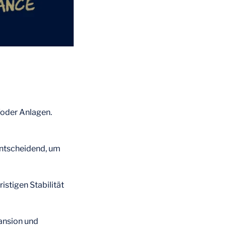
/oder Anlagen.
entscheidend, um
istigen Stabilität
pansion und